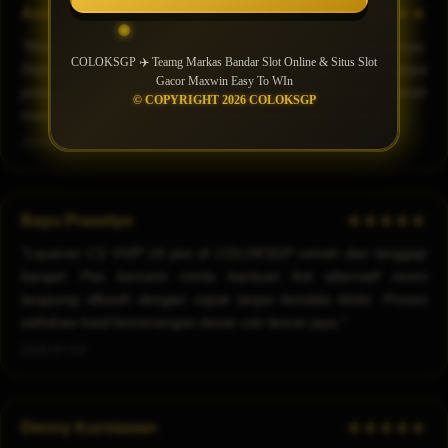
Andi R.
★★★★★
"Main di COLOKSGP beneran responsif banget websitenya.
COLOKSGP ✈️ Teamg Markas Bandar Slot Online & Situs Slot
Deposit lewat QRIS langsung masuk hitungan detik tanpa
Gacor Maxwin Easy To WIn
potongan. Slot gacornya juga terbukti, semalam dapet pecah
© COPYRIGHT 2026 COLOKSGP
maxwin di game favorit. Markas slot online paling mantap!"
2026-07-13
Bayu Prasetyo
★★★★★
"Layanan CS VVIP 24 jam di COLOKSGP ramah dan tanggap
banget. Pas kemarin minta bantuan link alternatif resmi
langsung dikasih dengan cepat tanpa kendala blokir. Proses
withdraw hasil kemenangan besar cair lancar jaya."
2026-07-13
Denny Kurniawan
★★★★★