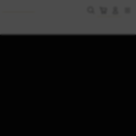
Skip
to
Cari
Troli
Login
Navigation
content