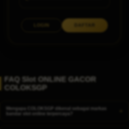
LOGIN
DAFTAR
Layer Popup Close
FAQ Slot ONLINE GACOR
COLOKSGP
Mengapa COLOKSGP dikenal sebagai markas
+
bandar slot online terpercaya?
COLOKSGP dikenal sebagai markas bandar slot online