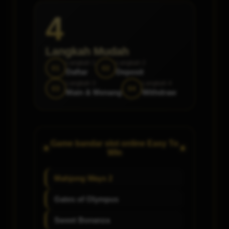
4
Langkah Mudah
Langkah 1
Langkah 2
01
02
Daftar
Deposit
Langkah 3
Langkah 4
03
04
Main & Menang
Withdraw
Game bandar slot online Easy To
WIn
Mahjong Ways 2
Gates of Olympus
Sweet Bonanza