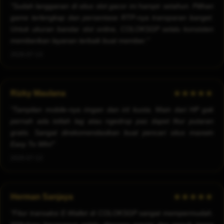
"Sudah langganan di situs slot gacor ini hampir setahun. Pilihan
game terlengkap dan persentase RTP-nya transparan banget.
Untuk ukuran bandar slot online, COLOKSGP selalu konsisten
memberikan layanan terbaik buat member."
2026-07-13
Rizky Maulana
★★★★★
"Tampilan mobile-nya ringan dan irit kuota. Main dari HP gak
pernah ada istilah lag atau ngedrop pas dapet fitur putaran
gratis. Sangat direkomendasikan buat pencari situs maxwin
Easy To WIn!"
2026-07-13
Herman Sanjaya
★★★★★
"Fitur transaksi E-Wallet di COLOKSGP sangat mempermudah.